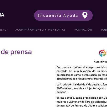
Encuentra Ayuda
OBAL
ACOMPAÑAMIENTO Y MENTORÍAS
FORMACIÓN
PUB
 de prensa