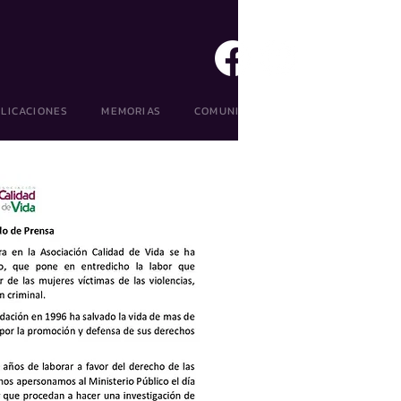
LICACIONES
MEMORIAS
COMUNICACIÓN