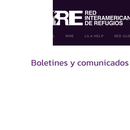
PRINCIPAL
RIRE
LILA HELP
RED GL
Boletines y comunicados